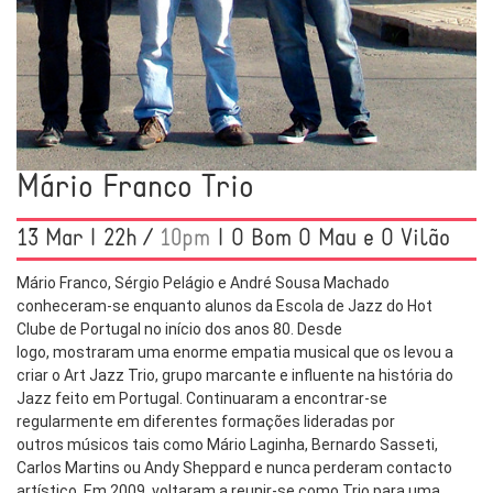
Mário Franco Trio
13 Mar | 22h /
10pm
| O Bom O Mau e O Vilão
Mário Franco, Sérgio Pelágio e André Sousa Machado
conheceram-se enquanto alunos da Escola de Jazz do Hot
Clube de Portugal no início dos anos 80. Desde
logo, mostraram uma enorme empatia musical que os levou a
criar o Art Jazz Trio, grupo marcante e influente na história do
Jazz feito em Portugal. Continuaram a encontrar-se
regularmente em diferentes formações lideradas por
outros músicos tais como Mário Laginha, Bernardo Sasseti,
Carlos Martins ou Andy Sheppard e nunca perderam contacto
artístico. Em 2009, voltaram a reunir-se como Trio para uma