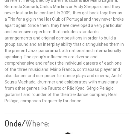
different line-ups led by other musicians like Mário Laginha,
Bernardo Sasseti, Carlos Martins or Andy Sheppard and they
never lost artistic contact. In 2009, they got back together as
a Trio for a gig in the Hot Club of Portugal and they never broke
apart again. Since then, they have developed a very particular
and extensive repertoire that includes standards
arrangements and original compositions in order to build a
group sound and an interplay ability that distinguishes them in
the present Jazz panorama both national and internationally
speaking. The group’s influences are diverse and
comprehensive and reflect the individual careers of each one
of the three musicians: Mário Franco, contrabass player and
also dancer and composer for dance plays and cinema, André
Sousa Machado, drummer and colaborates with musicians
from other genres like Fausto or Rão Kyao, Sérgio Pelágio,
guitarrist and founder of the theatre/dance company Real
Pelágio, composes frequently for dance.
Onde/
Where: