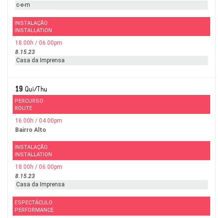
c-e-m
INSTALAÇÃO
INSTALLATION
18.00h / 06.00pm
8.15.23
Casa da Imprensa
19
Qui/Thu
PERCURSO
ROUTE
16.00h / 04.00pm
Bairro Alto
INSTALAÇÃO
INSTALLATION
18.00h / 06.00pm
8.15.23
Casa da Imprensa
ESPECTÁCULO
PERFORMANCE