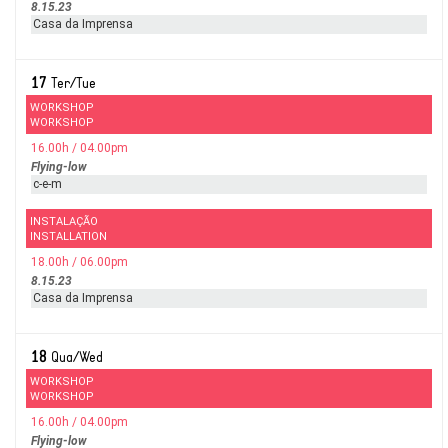
8.15.23
Casa da Imprensa
17
Ter/Tue
WORKSHOP
WORKSHOP
16.00h / 04.00pm
Flying-low
c-e-m
INSTALAÇÃO
INSTALLATION
18.00h / 06.00pm
8.15.23
Casa da Imprensa
18
Qua/Wed
WORKSHOP
WORKSHOP
16.00h / 04.00pm
Flying-low