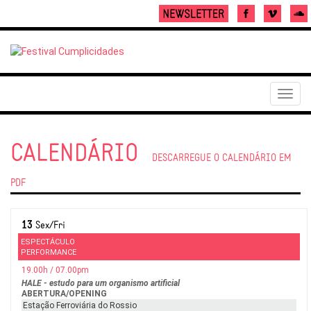
Toggl
navig
CALENDÁRIO
DESCARREGUE O CALENDÁRIO EM
PDF
13
Sex/Fri
ESPECTÁCULO
PERFORMANCE
19.00h / 07.00pm
HALE - estudo para um organismo artificial
ABERTURA/OPENING
Estação Ferroviária do Rossio