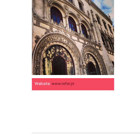
Website:
www.refer.pt