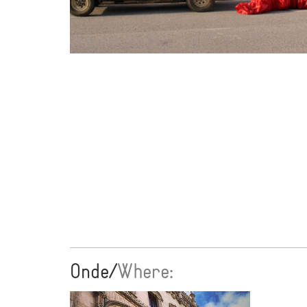
Onde/
Where: