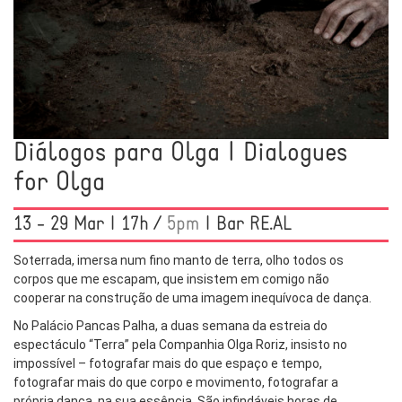
Diálogos para Olga | Dialogues
for Olga
13 - 29 Mar | 17h /
5pm
| Bar RE.AL
Soterrada, imersa num fino manto de terra, olho todos os
corpos que me escapam, que insistem em comigo não
cooperar na construção de uma imagem inequívoca de dança.
No Palácio Pancas Palha, a duas semana da estreia do
espectáculo “Terra” pela Companhia Olga Roriz, insisto no
impossível – fotografar mais do que espaço e tempo,
fotografar mais do que corpo e movimento, fotografar a
própria dança, na sua essência. São infindáveis horas de