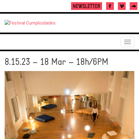
Toggl
navig
8.15.23 – 18 Mar – 18h/6PM