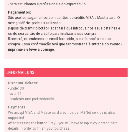
- para estudantes e profissionais do espectáculo
Pagamentos:
São aceites pagamentos com cartões de crédito VISA e Mastercard. O
serviço MBNet pode ser utilizado.
Depois de premir o botão Pagar, terá que introduzir os seus detalhes e
os do seu cartão de crédito para finalizar a sua compra.
Receberá, no endereço de email fornecido, a confirmação da sua
compra. Essa confirmação terá que ser mostrada à entrada do evento -
imprima-a e leve-a consigo
.
INFORMATIONS
Discount tickets:
- under 30
- over 65
- students and professionals
Payments:
We accept VISA and Mastercard credit cards. MBNet service is also
supported.
After pressing the button "Pay", you will have to input your credit card
details in order to finish your purchase.