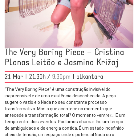
The Very Boring Piece – Cristina
Planas Leitão e Jasmina Križaj
21 Mar | 21.30h /
9.30pm
| alkantara
“The Very Boring Piece” é uma construção invisível do
inapreensível e de uma existência desconhecida. A peça
sugere o vazio e o Nada no seu constante processo
transformativo. Mas o que acontece no momento que
antecede a transformação total? O momento »entre«… É um
tempo entre dois eventos. Podíamos chamar-lhe um tempo
de ambiguidade e de energia contida. É um estado indefinido
cheio de tensão; um espaço onde o potencial Nada ou o