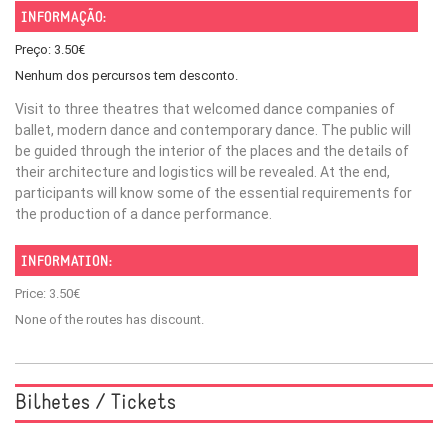
INFORMAÇÃO:
Preço: 3.50€
Nenhum dos percursos tem desconto.
Visit to three theatres that welcomed dance companies of
ballet, modern dance and contemporary dance. The public will
be guided through the interior of the places and the details of
their architecture and logistics will be revealed. At the end,
participants will know some of the essential requirements for
the production of a dance performance.
INFORMATION:
Price: 3.50€
None of the routes has discount.
Bilhetes / Tickets